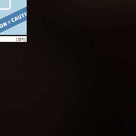
[ 닫기 ]