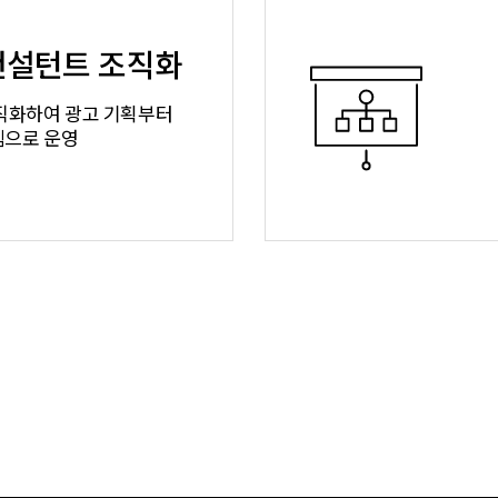
컨설턴트 조직화
직화하여 광고 기획부터
템으로 운영