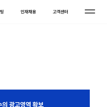
케팅
인재채용
고객센터
자주 묻는 질문
수의 광고영역 확보