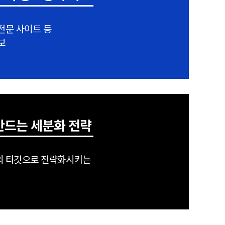
전문 사이트 등
보
만드는 세분화 전략
의 타깃으로 전략화시키는