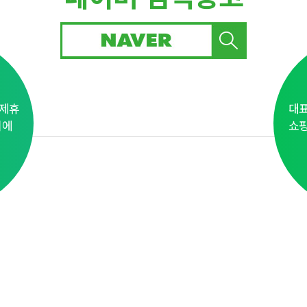
 제휴
대표
지에
쇼핑