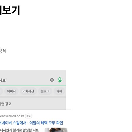
더보기
방식