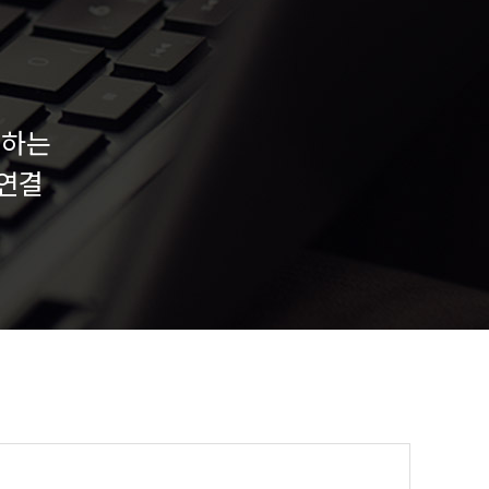
원하는
 연결