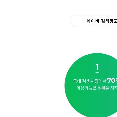
네이버 검색광
1
70
국내 검색 시장에서
이상의 높은 점유율 차