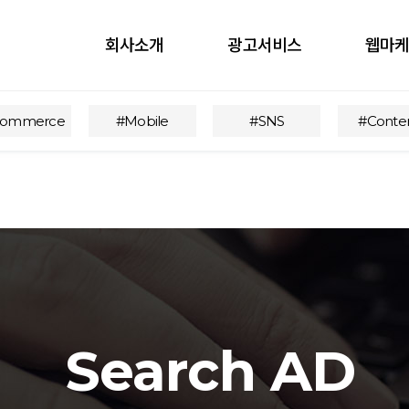
회사소개
광고서비스
웹마
obile
ontents
commerce
#Mobile
#SNS
#Conte
nfluencer
언론홍보
Search AD