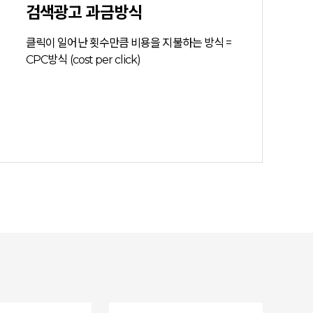
검색광고 과금방식
클릭이 일어난 횟수만큼 비용을 지불하는 방식 =
CPC방식 (cost per click)