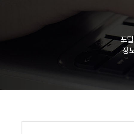
포털
정보