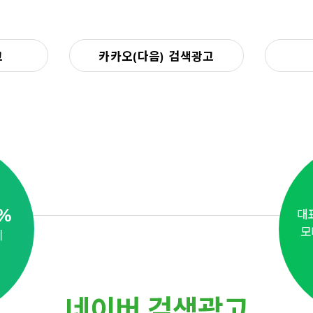
고
카카오(다음) 검색광고
%
대
모
지
네이버 검색광고