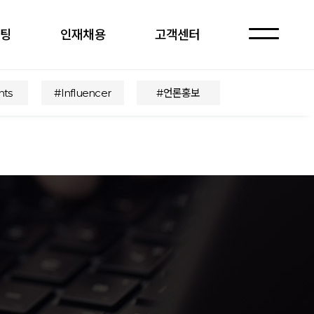
케팅
인재채용
고객센터
자주 묻는 질문
nts
#Influencer
#언론홍보