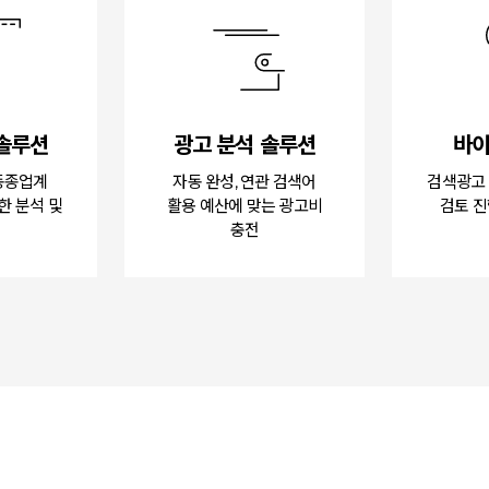
 솔루션
광고 분석 솔루션
바이
 동종업계
자동 완성, 연관 검색어
검색광고 
한 분석 및
활용 예산에 맞는 광고비
검토 진
충전