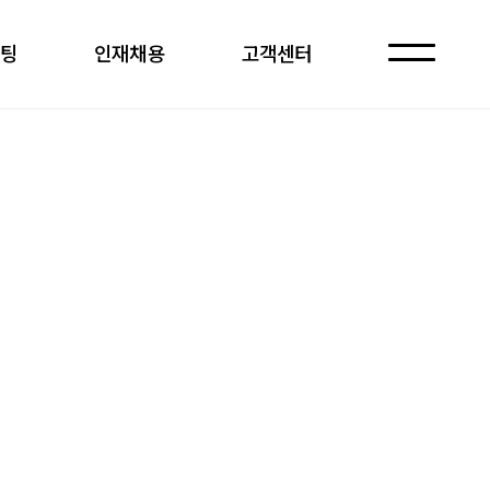
케팅
인재채용
고객센터
자주 묻는 질문