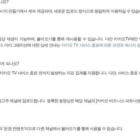
나요
?
시지 만들기에서 계속 제공되며
,
새로운 업로드 방식으로 동일하게 이용하실 수 있
정상 재생이 가능하며
,
불러오기를 통해 재사용할 수 있습니다
.
다만 카카오
TV
에만 
다
.
마이그레이션에 대한 상세 안내는
카카오 TV
서비스
종료에
따른
모먼트
메시지
떻게 되나요
?
 카카오
TV
서비스 종료 전까지 발생하는 지표 집계를 지원합니다
.
다만
,
서비스 종료 
광고주 채널에 업로드됩니다
.
등록한 동영상은 해당 채널의
[
카카오 비즈니스 파트너
널의
‘
운영
컨텐츠
’
이므로
다른 채널에서 불러오기를 통해 사용될 수 없습니다
.