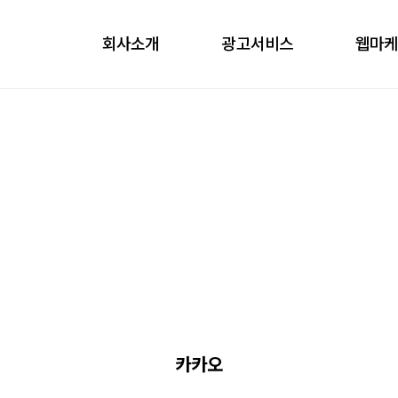
회사소개
광고서비스
웹마
obile
ontents
nfluencer
언론홍보
카카오