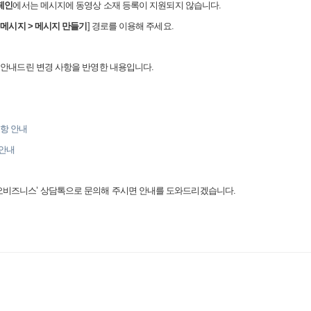
페인
에서는 메시지에 동영상 소재 등록이 지원되지 않습니다
.
>
메시지
>
메시지 만들기
]
경로를 이용해 주세요
.
 안내드린 변경 사항을 반영한 내용입니다
.
사항
안내
안내
오비즈니스
’
상담톡으로 문의해 주시면 안내를 도와드리겠습니다
.