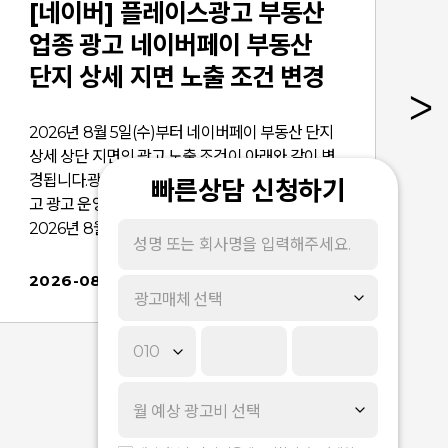
[네이버] 플레이스광고 부동산
업종 광고 네이버페이 부동산
단지 상세 지면 노출 조건 변경
안내
2026년 8월 5일(수)부터 네이버페이 부동산 단지
상세 상단 지면의 광고 노출 조건이 아래와 같이 변
경됩니다.광고주님들께서는 아래 내용을 확인하시
빠른상담 신청하기
고 광고 운영에 참고하시기 바랍니다.​​■ 적용 일정--
2026년 8월 5일(수) ~* 상기 일정은 내부 사정에 따
라 변동될 수 있습니다.​■ 적용 영역- 모바일 네이버
페이 부동산 > 단지 상세 상단- PC 네이버페이 부동
2026-08-03
광고매체 선택
산 > 단지 상세 상단​■ 적용 내용- 변경 이전 : 해당
단지의 전체 보유매물이 최소 2개 이상인 경우 광고
가 노출될 수 있습니다.- 변경 이후 : 해당 단지의 전
체 보유매물이 최소 1개 이상인 경우 광고가 노출될
수 있습니다.​※ 알아두세요!- 광고 등록에 대한 자세
한 내용은 이전 플레이스광고 공지를 참고해 주세
요.- 해당 지면에 노출을 희망하실 경우, 광고주센터