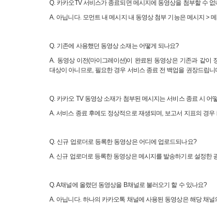
Q.
카카오
TV
서비스가 종료되면 메시지에 동영상을 첨부할 수 없
A.
아닙니다
.
모먼트 내 메시지 내 동영상 첨부 기능은 메시지
>
메
Q.
기존에 사용했던 동영상 소재는 어떻게 되나요
?
A.
동영상 이전
(
마이그레이션
)
이 완료된 동영상은 기존과 같이 
대상이 아니므로
,
필요한 경우 서비스 종료 전 백업을 권장드립니
Q.
카카오
TV
동영상 소재가 첨부된 메시지는 서비스 종료 시 어
A.
서비스 종료 후에도 정상적으로 재생되며
,
보고서 지표의 경우
Q.
신규 업로더로 등록한 동영상은 어디에 업로드되나요
?
A.
신규 업로더로 등록한 동영상은 메시지를 발송하기로 설정한 
Q. A
채널에 올렸던 동영상을
B
채널로 불러오기 할 수 있나요
?
A.
아닙니다
.
하나의 카카오톡 채널에 사용된 동영상은 해당 채