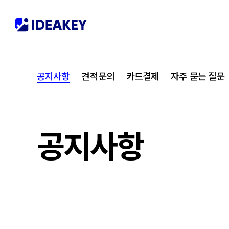
협력사
M
제휴
C
공지사항
견적문의
카드결제
자주 묻는 질문
오시는 길
I
공지사항