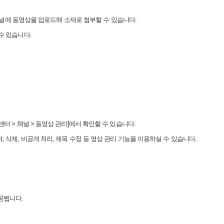
널에 동영상을 업로드해 소재로 첨부할 수 있습니다
.
수 있습니다
.
센터
>
채널
>
동영상 관리
]
에서 확인할 수 있습니다
.
며
,
삭제
,
비공개 처리
,
제목 수정 등 영상 관리 기능을 이용하실 수 있습니다
.
공됩니다
.