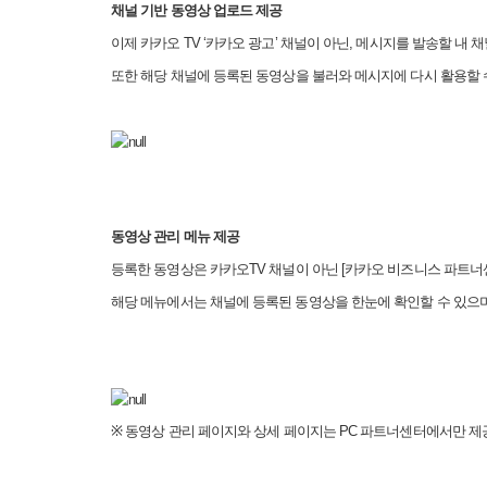
채널 기반 동영상 업로드 제공
이제 카카오
TV ‘
카카오 광고
’
채널이 아닌
,
메시지를 발송할 내 채
또한
해당 채널에 등록된 동영상을 불러와 메시지에 다시 활용할 
동영상 관리 메뉴 제공
등록한 동영상은 카카오
TV
채널이 아닌
[
카카오 비즈니스 파트너
해당 메뉴에서는 채널에 등록된 동영상을 한눈에 확인할 수 있으
※
동영상 관리 페이지와 상세 페이지는
PC
파트너센터에서만 제