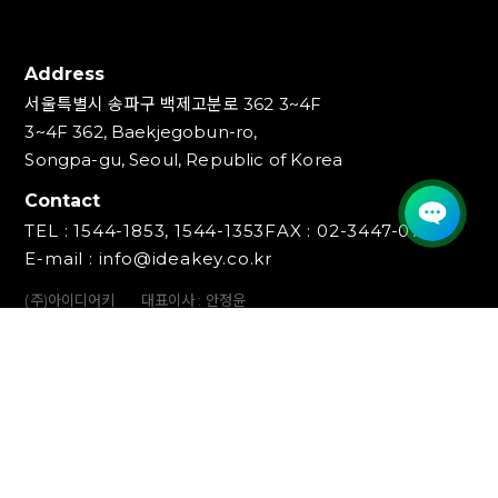
Address
서울특별시 송파구 백제고분로 362 3~4F
3~4F 362, Baekjegobun-ro,
Songpa-gu, Seoul, Republic of Korea
Contact
TEL : 1544-1853, 1544-1353
FAX : 02-3447-0700
E-mail : info@ideakey.co.kr
(주)아이디어키
대표이사 : 안정윤
사업자등록번호 : 220‍-87-07893
통신판매업신고번호 : 2023-서울송파-5801호
개인정보책임자 : 백창인
Copyright (C) IDEAKEY INC. All Rights Reserved.