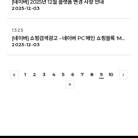
[네이버] 2025년 12월 플랫폼 변경 사항 안내
2025-12-03
1325
[네이버] 쇼핑검색광고 - 네이버 PC 메인 쇼핑블록 ‘MY추천’ 탭 광고 노출 확대 안내
2025-12-03
1
2
3
4
5
6
7
8
9
10